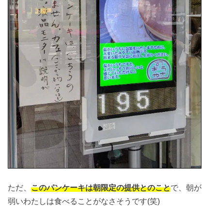
ただ、
このパンケーキは朝限定の提供とのこと
で、朝が
弱いわたしは食べることがなさそうです(笑)