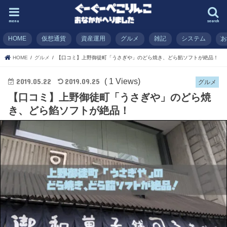
menu
search
HOME
仮想通貨
資産運用
グルメ
雑記
システム
HOME
グルメ
【口コミ】上野御徒町「うさぎや」のどら焼き、どら餡ソフトが絶品！
( 1 Views)
2019.05.22
2019.09.25
グルメ
【口コミ】上野御徒町「うさぎや」のどら焼
き、どら餡ソフトが絶品！