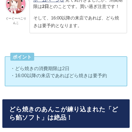
ホームページ
見て気付きましたが、消費期
限は
2日
とのことです。買い過ぎ注意です！
そして、16:00以降の来店であれば、どら焼
ぐーぐーぺこり
んこ
きは要予約となります。
ポイント
・どら焼きの消費期限は2日
・16:00以降の来店であればどら焼きは要予約
どら焼きのあんこが練り込まれた「ど
ら餡ソフト」は絶品！