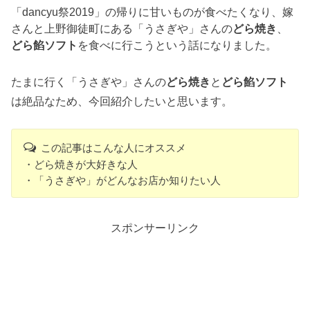
「dancyu祭2019」の帰りに甘いものが食べたくなり、嫁
さんと上野御徒町にある「うさぎや」さんの
どら焼き
、
どら餡ソフト
を食べに行こうという話になりました。
たまに行く「うさぎや」さんの
どら焼き
と
どら餡ソフト
は絶品なため、今回紹介したいと思います。
この記事はこんな人にオススメ
・どら焼きが大好きな人
・「うさぎや」がどんなお店か知りたい人
スポンサーリンク