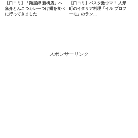
【口コミ】「麺屋錦 新橋店」へ
【口コミ】パスタ激ウマ！ 人形
魚介とんこつカレーつけ麺を食べ
町のイタリア料理「イル プロフ
に行ってきました
ーモ」のラン…
スポンサーリンク