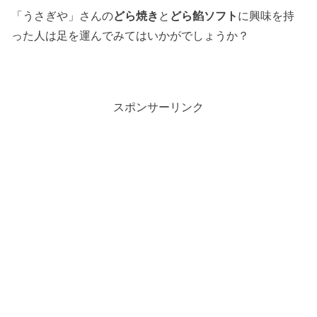
「うさぎや」さんの
どら焼き
と
どら餡ソフト
に興味を持
った人は足を運んでみてはいかがでしょうか？
スポンサーリンク