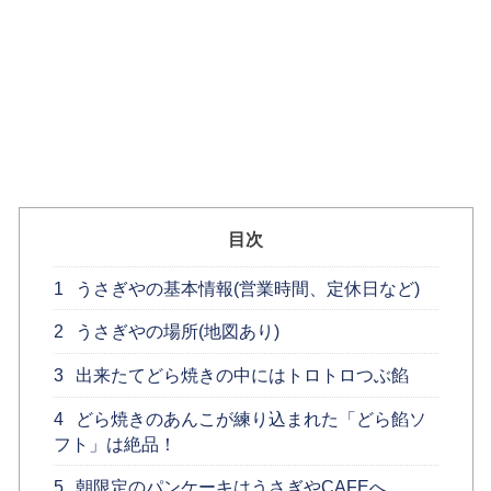
目次
1
うさぎやの基本情報(営業時間、定休日など)
2
うさぎやの場所(地図あり)
3
出来たてどら焼きの中にはトロトロつぶ餡
4
どら焼きのあんこが練り込まれた「どら餡ソ
フト」は絶品！
5
朝限定のパンケーキはうさぎやCAFEへ