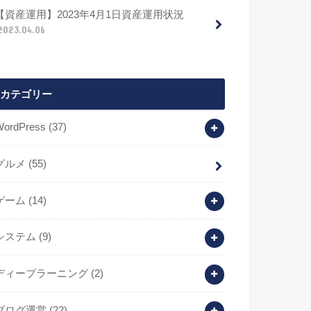
【資産運用】2023年4月1日資産運用状況
2023.04.06
カテゴリー
WordPress
(37)
グルメ
(55)
ゲーム
(14)
システム
(9)
ディープラーニング
(2)
ブログ運営
(22)