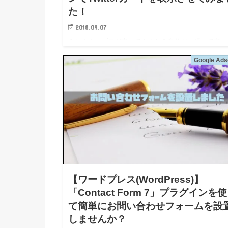
た！
2018.09.07
みなさん、ブログ書いてますか？自分が頑張って書い
ブログ記事はたくさんの人に読んでもらいたいですよ
Google Ads
ね？ わたしは頑張っていい記事を書いても、読んで
えないと意味が無いと思ってます。そのため、まず読
でもらうための導線を…
【ワードプレス(WordPress)】
「Contact Form 7」プラグインを
て簡単にお問い合わせフォームを設
しませんか？