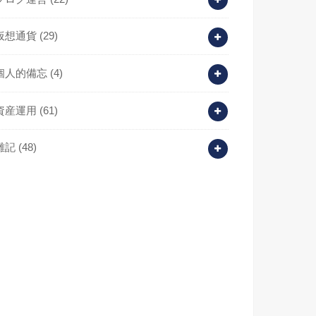
仮想通貨
(29)
個人的備忘
(4)
資産運用
(61)
雑記
(48)