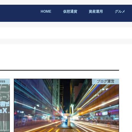
HOME
仮想通貨
資産運用
グルメ
ess
ブログ運営