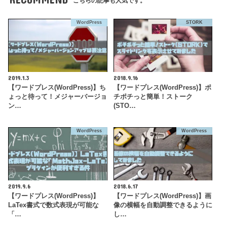
こちらの記事も人気です。
WordPress
STORK
2019.1.3
2018.9.16
【ワードプレス(WordPress)】ち
【ワードプレス(WordPress)】ポ
ょっと待って！メジャーバージョ
チポチっと簡単！ストーク
ン…
(STO…
WordPress
WordPress
2019.9.6
2018.6.17
【ワードプレス(WordPress)】
【ワードプレス(WordPress)】画
LaTex書式で数式表現が可能な
像の横幅を自動調整できるように
「…
し…