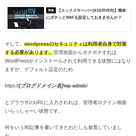
【エックスサーバー(XSERVER)】簡単
にポチッとWAFを設定しておきませんか？
そして、
wordpressのセキュリティは利用者自身で対策
する必要があります。
管理画面からポチポチすれば、
WordPressがインストールされて利用できる状態にはなり
ますが、デフォルト設定のため
https://
[ブログドメイン名]
/
wp-admin
/
とブラウザのURLに入力されれば、管理者ログイン画面
いらっしゃーい状態です。
何をいう90記事を書いてきたわたしも放置していまし
た。