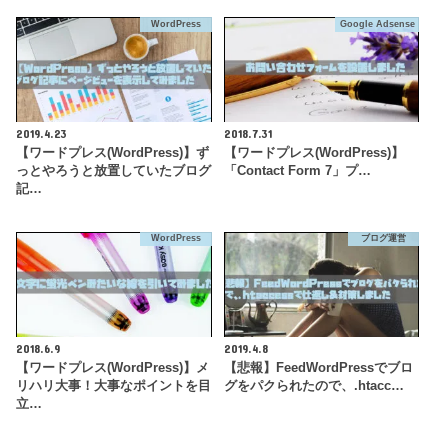
WordPress
Google Adsense
2019.4.23
2018.7.31
【ワードプレス(WordPress)】ず
【ワードプレス(WordPress)】
っとやろうと放置していたブログ
「Contact Form 7」プ…
記…
WordPress
ブログ運営
2018.6.9
2019.4.8
【ワードプレス(WordPress)】メ
【悲報】FeedWordPressでブロ
リハリ大事！大事なポイントを目
グをパクられたので、.htacc…
立…