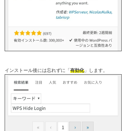
インストール後には忘れずに「
有効化
」します。