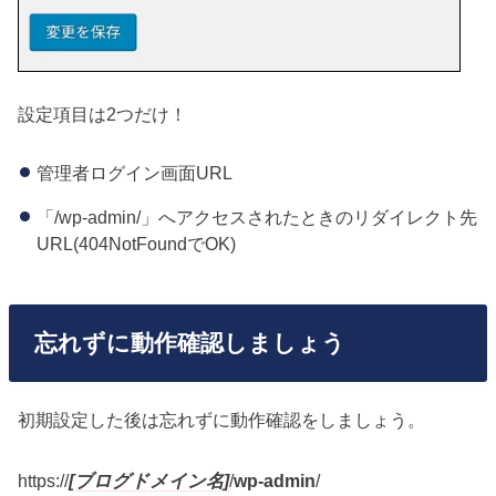
設定項目は2つだけ！
管理者ログイン画面URL
「/wp-admin/」へアクセスされたときのリダイレクト先
URL(404NotFoundでOK)
忘れずに動作確認しましょう
初期設定した後は忘れずに動作確認をしましょう。
https://
[ブログドメイン名]
/
wp-admin
/