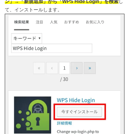
ン」→「新規追加」から「WPS Hide Login」を検索
し
て、インストールします。