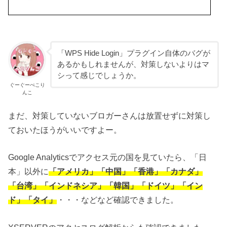
「WPS Hide Login」プラグイン自体のバグが
あるかもしれませんが、対策しないよりはマ
シって感じでしょうか。
ぐーぐーぺこり
んこ
まだ、対策していないブロガーさんは放置せずに対策し
ておいたほうがいいですよー。
Google Analyticsでアクセス元の国を見ていたら、「日
本」以外に
「アメリカ」「中国」「香港」「カナダ」
「台湾」「インドネシア」「韓国」「ドイツ」「イン
ド」「タイ」
・・・などなど確認できました。