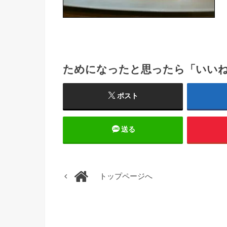
ためになったと思ったら「いい
ポスト
送る
トップページへ