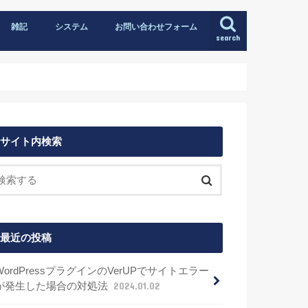
雑記
システム
お問い合わせフォーム
search
サイト内検索
最近の投稿
WordPressプラグインのVerUPでサイトエラー
が発生した場合の対処法
2024.01.02