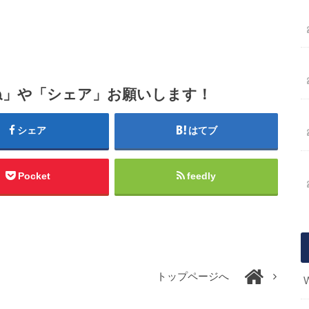
ね」や「シェア」お願いします！
シェア
はてブ
Pocket
feedly
トップページへ