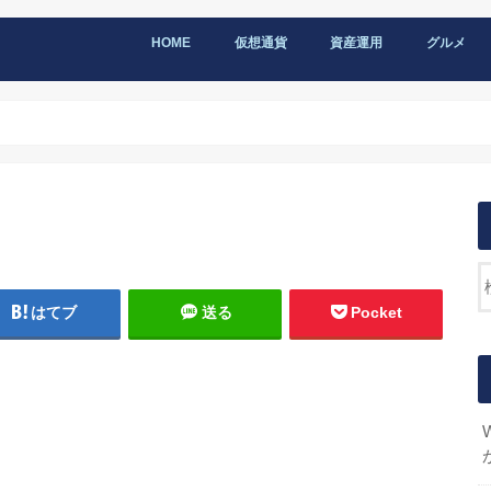
HOME
仮想通貨
資産運用
グルメ
はてブ
送る
Pocket