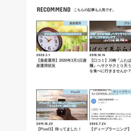
RECOMMEND
こちらの記事も人気です。
資産運用
グル
2020.3.1
2018.10.14
【資産運用】2020年3月1日資
【口コミ】川崎「ふた
産運用状況
麺」へサクサクとり天
を食べに行きませんか
Pixel3
ディープラー
2019.10.22
2020.7.24
【Pixel3】待ってました！
【ディープラーニング