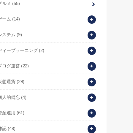
グルメ
(55)
ゲーム
(14)
システム
(9)
ディープラーニング
(2)
ブログ運営
(22)
仮想通貨
(29)
個人的備忘
(4)
資産運用
(61)
雑記
(48)