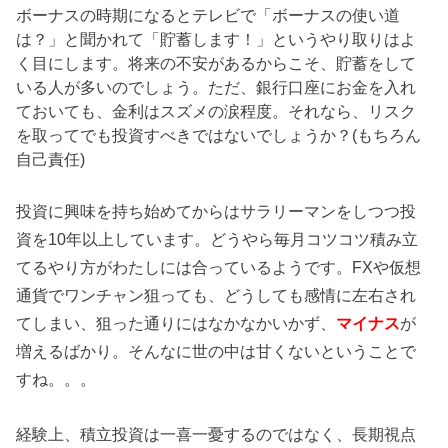
ボーナスの時期になるとテレビで「ボーナスの使い道
は？」と聞かれて「貯蓄します！」というやり取りはよ
く目にします。将来の不安があるからこそ、貯蓄をして
いる人が多いのでしょう。ただ、銀行口座にお金を入れ
ておいても、金利はスズメの涙程度。それなら、リスク
を取ってでも投資すべきではないでしょうか？(もちろん
自己責任)
投資に興味を持ち始めてからはサラリーマンをしつつ投
資を10年以上しています。どうやら毎月コツコツ積み立
てるやり方がわたしには合っているようです。FXや仮想
通貨でワンチャン狙っても、どうしても感情に左右され
てしまい、狙った通りにはなかなかいかず、
マイナス
が
増えるばかり。そんなに世の中は甘くないということで
すね。。。
経験上、積立投資は一喜一憂するのではなく、長期視点