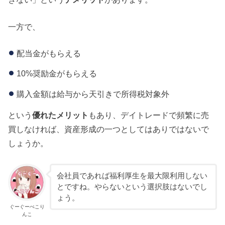
一方で、
配当金がもらえる
10%奨励金がもらえる
購入金額は給与から天引きで所得税対象外
という
優れたメリット
もあり、デイトレードで頻繁に売
買しなければ、資産形成の一つとしてはありではないで
しょうか。
会社員であれば福利厚生を最大限利用しない
とですね。やらないという選択肢はないでし
ょう。
ぐーぐーぺこり
んこ