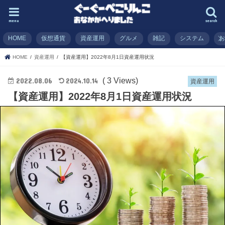
menu
search
HOME
仮想通貨
資産運用
グルメ
雑記
システム
HOME
資産運用
【資産運用】2022年8月1日資産運用状況
( 3 Views)
2022.08.06
2024.10.14
資産運用
【資産運用】2022年8月1日資産運用状況