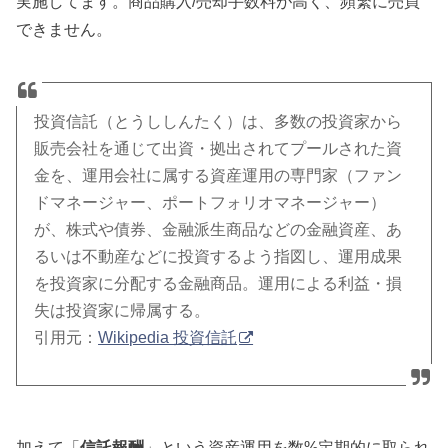
実施してます。商品購入/売却手数料が高く、頻繁に売買
できません。
投資信託（とうししんたく）は、多数の投資家から
販売会社を通じて出資・拠出されてプールされた資
金を、運用会社に属する資産運用の専門家（ファン
ドマネージャー、ポートフォリオマネージャー）
が、株式や債券、金融派生商品などの金融資産、あ
るいは不動産などに投資するよう指図し、運用成果
を投資家に分配する金融商品。運用による利益・損
失は投資家に帰属する。
引用元：
Wikipedia 投資信託
加えて「
信託報酬
」という資産運用を数%定期的に取られ