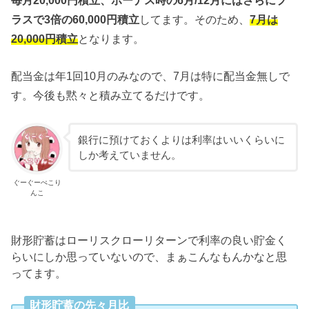
ラスで3倍の60,000円積立
してます。そのため、
7月は
20,000円積立
となります。
配当金は年1回10月のみなので、7月は特に配当金無しで
す。今後も黙々と積み立てるだけです。
銀行に預けておくよりは利率はいいくらいに
しか考えていません。
ぐーぐーぺこり
んこ
財形貯蓄はローリスクローリターンで利率の良い貯金く
らいにしか思っていないので、まぁこんなもんかなと思
ってます。
財形貯蓄の先々月比