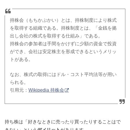
持株会（もちかぶかい）とは、持株制度により株式
を取得する組織である。持株制度とは、「金銭を拠
出し会社の株式を取得する仕組み」である。
持株会の参加者は手間をかけずに少額の資金で投資
ができ、会社は安定株主を形成できるというメリッ
トがある。
なお、株式の取得にはドル・コスト平均法等が用い
られる。
引用元：
Wikipedia 持株会
持ち株は「好きなときに売ったり買ったりすることはで
きない」という
デメリット
があります。