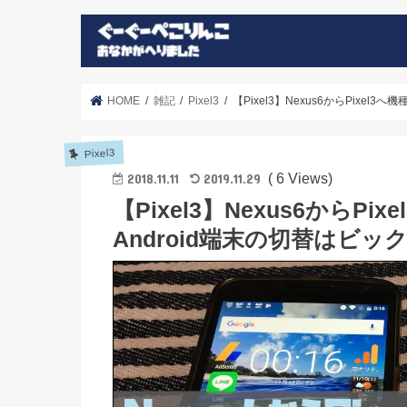
HOME
雑記
Pixel3
【Pixel3】Nexus6からPixe
Pixel3
( 6 Views)
2018.11.11
2019.11.29
【Pixel3】Nexus6からP
Android端末の切替はビ