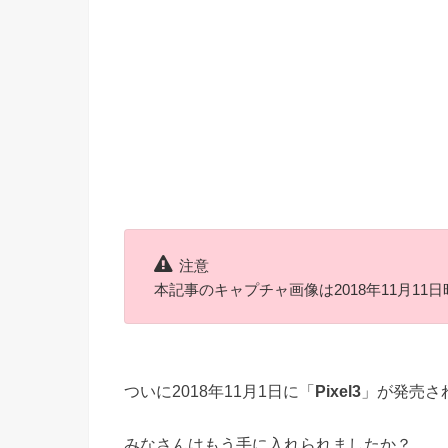
注意
本記事のキャプチャ画像は2018年11月11
ついに2018年11月1日に「
Pixel3
」が発売さ
みなさんはもう手に入れられましたか？