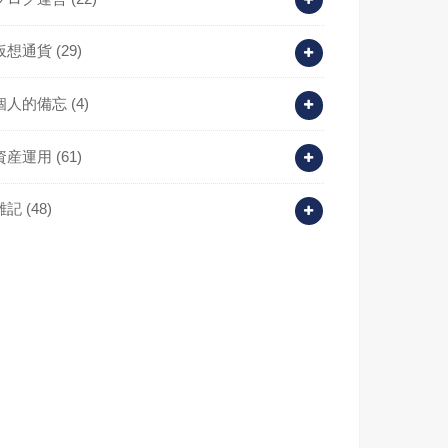
仮想通貨
(29)
個人的備忘
(4)
資産運用
(61)
雑記
(48)