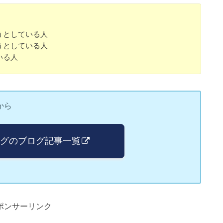
うとしている人
うとしている人
いる人
から
3」タグのブログ記事一覧
ポンサーリンク