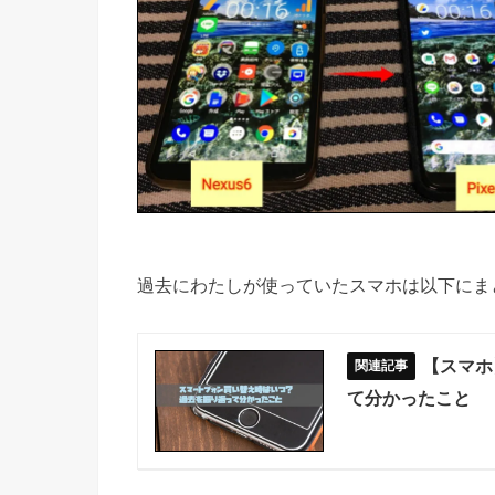
過去にわたしが使っていたスマホは以下にま
【スマホ
て分かったこと