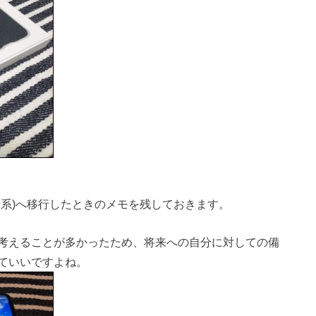
Android9系)へ移行したときのメモを残しておきます。
考えることが多かったため、将来への自分に対しての備
ていいですよね。