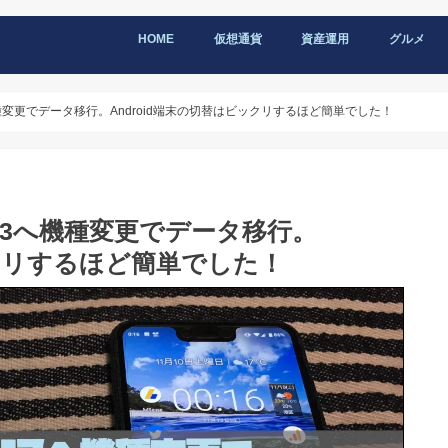
HOME
仮想通貨
資産運用
グルメ
l3へ機種変更でデータ移行。Android端末の切替はビックリするほど簡単でした！
ixel3へ機種変更でデータ移行。
ックリするほど簡単でした！