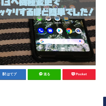
はてブ
送る
Pocket