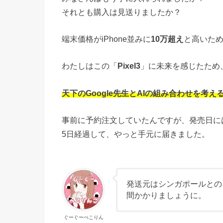
それとも購入は見送りましたか？
端末価格がiPhone並みに
10万超え
と高いた
わたしはこの「
Pixel3
」に未来を感じたため
天下のGoogle先生とAIの組み合わせを考え
事前に予約注文していたんですが、発売日に
5日経過して、やっと手元に届きました。
発送元はシンガポールとの
間かかりましょうに。
ぐーぐーぺこりん