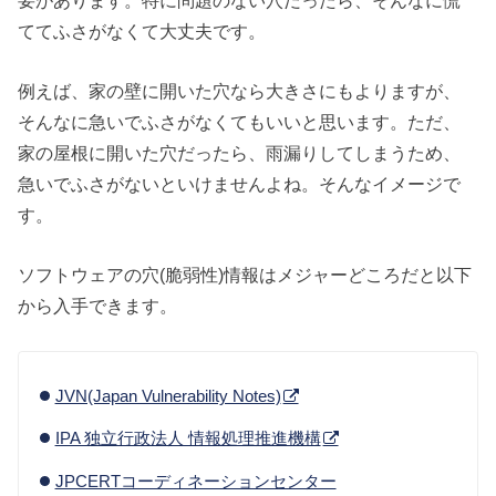
ててふさがなくて大丈夫です。
例えば、家の壁に開いた穴なら大きさにもよりますが、
そんなに急いでふさがなくてもいいと思います。ただ、
家の屋根に開いた穴だったら、雨漏りしてしまうため、
急いでふさがないといけませんよね。そんなイメージで
す。
ソフトウェアの穴(脆弱性)情報はメジャーどころだと以下
から入手できます。
JVN(Japan Vulnerability Notes)
IPA 独立行政法人 情報処理推進機構
JPCERTコーディネーションセンター