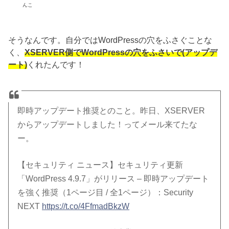
んこ
そうなんです。自分ではWordPressの穴をふさぐことな
く、
XSERVER側でWordPressの穴をふさいで(アップデ
ート)
くれたんです！
即時アップデート推奨とのこと。昨日、XSERVER
からアップデートしました！ってメール来てたな
ー。
【セキュリティ ニュース】セキュリティ更新
「WordPress 4.9.7」がリリース – 即時アップデート
を強く推奨（1ページ目 / 全1ページ）：Security
NEXT
https://t.co/4FfmadBkzW