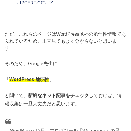
（JPCERT/CC）
ただ、これらのページはWordPress以外の脆弱性情報であ
ふれているため、正直見てもよく分からないと思いま
す。
そのため、Google先生に
「
WordPress 脆弱性
」
と聞いて、
新鮮なネット記事をチェック
しておけば、情
報収集は一旦大丈夫だと思います。
WordPressは5日、ブログツール「WordPress」の最