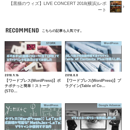
【黒猫のウィズ】LIVE CONCERT 2018(横浜)レポ
ート
RECOMMEND
こちらの記事も人気です。
STORK
WordPress
2018.9.16
2018.8.8
【ワードプレス(WordPress)】ポ
【ワードプレス(WordPress)】プ
チポチっと簡単！ストーク
ラグイン(Table of Co…
(STO…
WordPress
Google Adsense