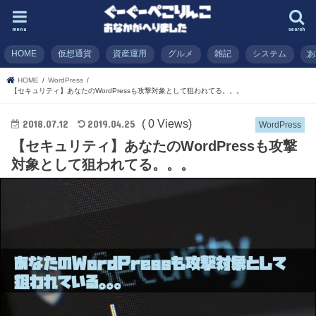
menu
search
HOME
仮想通貨
資産運用
グルメ
雑記
システム
HOME
WordPress
【セキュリティ】あなたのWordPressも攻撃対象として狙われてる。。。
( 0 Views)
2018.07.12
2019.04.25
WordPress
【セキュリティ】あなたのWordPressも攻撃
対象として狙われてる。。。