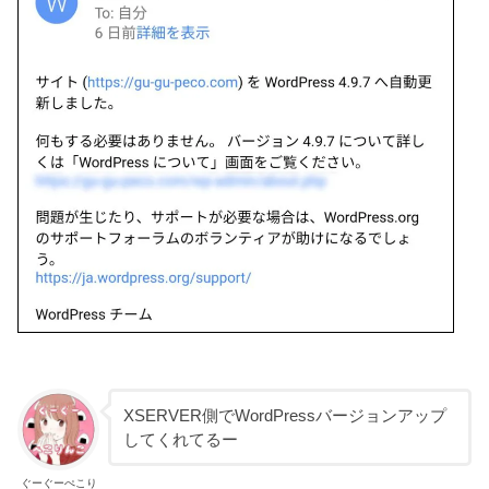
XSERVER側でWordPressバージョンアップ
してくれてるー
ぐーぐーぺこり