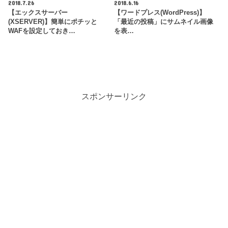
2018.7.26
2018.6.16
【エックスサーバー
【ワードプレス(WordPress)】
(XSERVER)】簡単にポチッと
「最近の投稿」にサムネイル画像
WAFを設定しておき…
を表…
スポンサーリンク