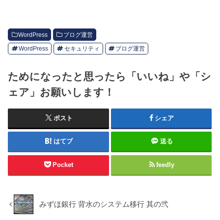
WordPress
ブログ運営
WordPress
セキュリティ
ブログ運営
ためになったと思ったら「いいね」や「シ
ェア」お願いします！
ポスト
シェア
はてブ
送る
Pocket
feedly
みずほ銀行 背水のシステム移行 其の弐