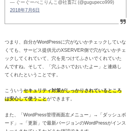
— ぐーぐーぺこりんこ@社畜㌠ (@gugupeco999)
2018年7月6日
つまり、自分がWordPressに穴がないかチェックしていな
くても、サービス提供元のXSERVER側で穴がないかチェ
ックしてくれていて、穴を見つけてふさいでくれていた
んですね。そして、「穴ふさいでおいたよー」と連絡し
てくれたということです。
こういう
セキュリティ対策がしっかりされているところ
は安心して使うこと
ができます。
また、「WordPress管理画面左メニュー」→「ダッシュボ
ード」→「更新」で最新バージョンのWordPressがインス
トールされているかどうか確認できます。