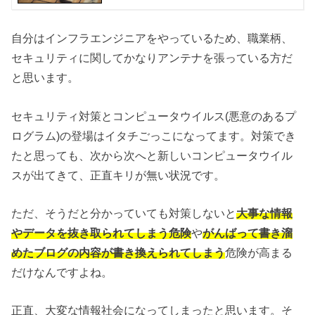
自分はインフラエンジニアをやっているため、職業柄、
セキュリティに関してかなりアンテナを張っている方だ
と思います。
セキュリティ対策とコンピュータウイルス(悪意のあるプ
ログラム)の登場はイタチごっこになってます。対策でき
たと思っても、次から次へと新しいコンピュータウイル
スが出てきて、正直キリが無い状況です。
ただ、そうだと分かっていても対策しないと
大事な情報
やデータを抜き取られてしまう危険
や
がんばって書き溜
めたブログの内容が書き換えられてしまう
危険が高まる
だけなんですよね。
正直、大変な情報社会になってしまったと思います。そ