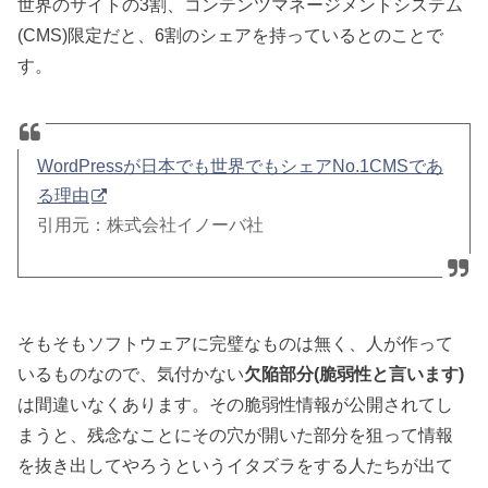
世界のサイトの3割、コンテンツマネージメントシステム
(CMS)限定だと、6割のシェアを持っているとのことで
す。
WordPressが日本でも世界でもシェアNo.1CMSであ
る理由
引用元：株式会社イノーバ社
そもそもソフトウェアに完璧なものは無く、人が作って
いるものなので、気付かない
欠陥部分(脆弱性と言います)
は間違いなくあります。その脆弱性情報が公開されてし
まうと、残念なことにその穴が開いた部分を狙って情報
を抜き出してやろうというイタズラをする人たちが出て