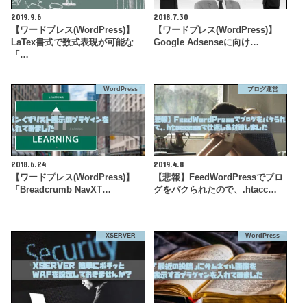
2019.9.6
2018.7.30
【ワードプレス(WordPress)】
【ワードプレス(WordPress)】
LaTex書式で数式表現が可能な
Google Adsenseに向け…
「…
WordPress
ブログ運営
2018.6.24
2019.4.8
【ワードプレス(WordPress)】
【悲報】FeedWordPressでブロ
「Breadcrumb NavXT…
グをパクられたので、.htacc…
XSERVER
WordPress