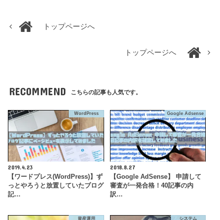
トップページへ
トップページへ
RECOMMEND
こちらの記事も人気です。
WordPress
Google Adsense
2019.4.23
2018.8.27
【ワードプレス(WordPress)】ず
【Google AdSense】 申請して
っとやろうと放置していたブログ
審査が一発合格！40記事の内
記…
訳…
資産運用
システム