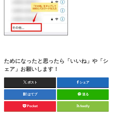
ためになったと思ったら「いいね」や「シ
ェア」お願いします！
ポスト
シェア
はてブ
送る
Pocket
feedly