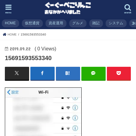
menu
search
HOME
仮想通貨
資産運用
グルメ
雑記
システム
HOME
15691593553340
( 0 Views)
2019.09.22
15691593553340