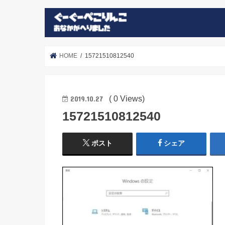
HOME
15721510812540
( 0 Views)
2019.10.27
15721510812540
ポスト
シェア