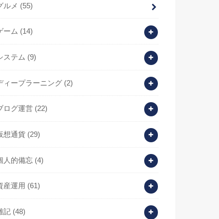
グルメ
(55)
ゲーム
(14)
システム
(9)
ディープラーニング
(2)
ブログ運営
(22)
仮想通貨
(29)
個人的備忘
(4)
資産運用
(61)
雑記
(48)