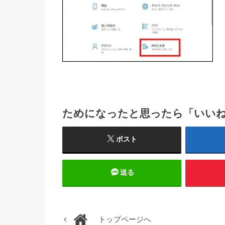
ためになったと思ったら「いい
ポスト
送る
トップページへ