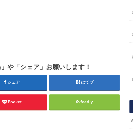
ね」や「シェア」お願いします！
シェア
はてブ
Pocket
feedly