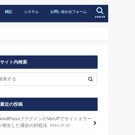
雑記
システム
お問い合わせフォーム
search
サイト内検索
最近の投稿
WordPressプラグインのVerUPでサイトエラー
が発生した場合の対処法
2024.01.02