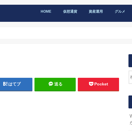
HOME
仮想通貨
資産運用
グルメ
はてブ
送る
Pocket