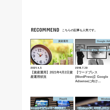
RECOMMEND
こちらの記事も人気です。
資産運用
Google Ad
2021.4.5
2018.7.30
【資産運用】2021年4月2日資
【ワードプレス
産運用状況
(WordPress)】Google
Adsenseに向け…
Pixel3
Windo