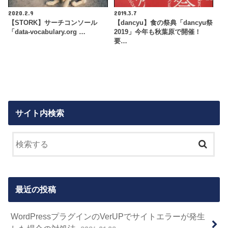
2020.2.9
2019.3.7
【STORK】サーチコンソール
【dancyu】食の祭典「dancyu祭
「data-vocabulary.org …
2019」今年も秋葉原で開催！
要…
サイト内検索
最近の投稿
WordPressプラグインのVerUPでサイトエラーが発生