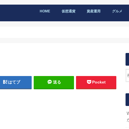
HOME
仮想通貨
資産運用
グルメ
はてブ
送る
Pocket