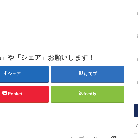
ね」や「シェア」お願いします！
シェア
はてブ
Pocket
feedly