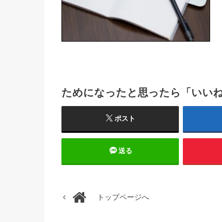
ためになったと思ったら「いい
ポスト
送る
トップページへ