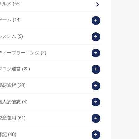
グルメ
(55)
ゲーム
(14)
システム
(9)
ディープラーニング
(2)
ブログ運営
(22)
仮想通貨
(29)
個人的備忘
(4)
資産運用
(61)
雑記
(48)