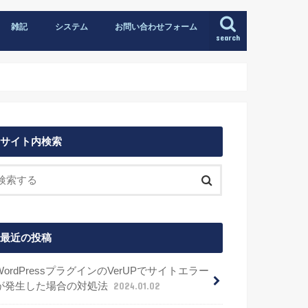
雑記
システム
お問い合わせフォーム
search
サイト内検索
最近の投稿
WordPressプラグインのVerUPでサイトエラー
が発生した場合の対処法
2024.01.02