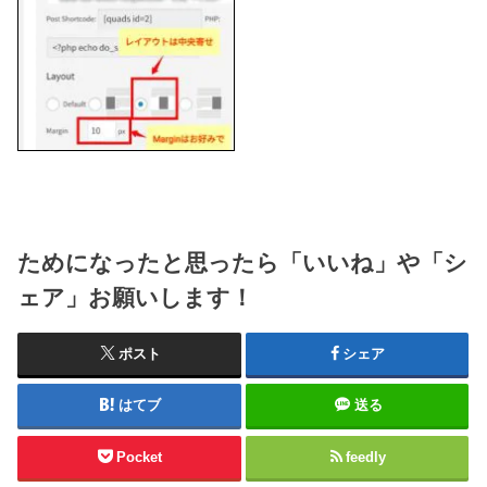
ためになったと思ったら「いいね」や「シ
ェア」お願いします！
ポスト
シェア
はてブ
送る
Pocket
feedly