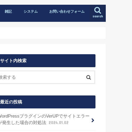
雑記
システム
お問い合わせフォーム
search
サイト内検索
最近の投稿
WordPressプラグインのVerUPでサイトエラー
が発生した場合の対処法
2024.01.02