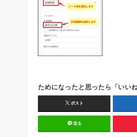
ためになったと思ったら「いい
ポスト
送る