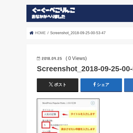
HOME
Screenshot_2018-09-25-00-53-47
( 0 Views)
2018.09.25
Screenshot_2018-09-25-00-
ポスト
シェア