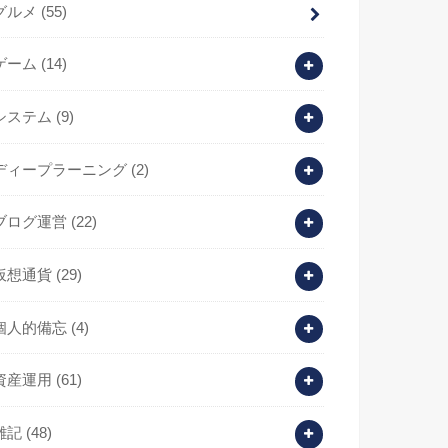
グルメ
(55)
ゲーム
(14)
システム
(9)
ディープラーニング
(2)
ブログ運営
(22)
仮想通貨
(29)
個人的備忘
(4)
資産運用
(61)
雑記
(48)