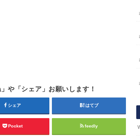
ね」や「シェア」お願いします！
シェア
はてブ
Pocket
feedly