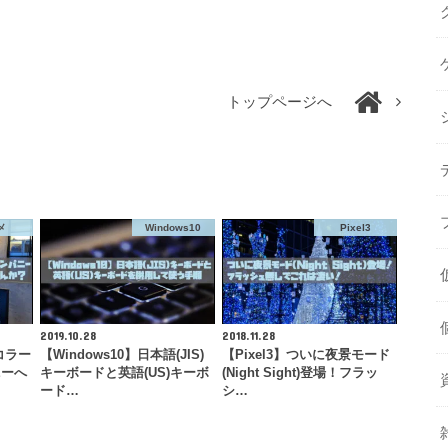
トップページへ
メ
Windows10
Pixel3
2019.10.28
2018.11.28
コラー
【Windows10】日本語(JIS)
【Pixel3】ついに夜景モード
ニーへ
キーボードと英語(US)キーボ
(Night Sight)登場！フラッ
ード…
シ…