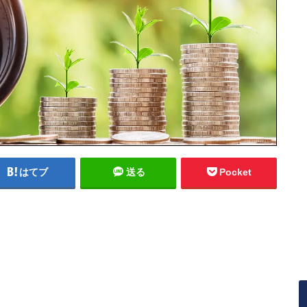
はてブ
送る
Pocket