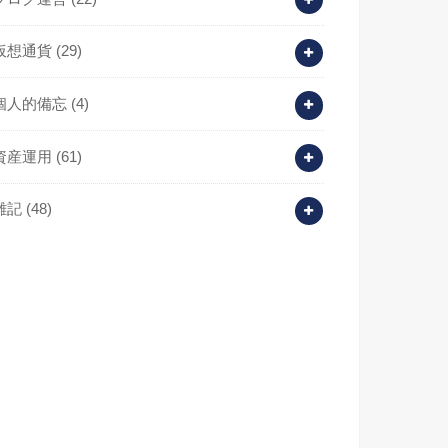
仮想通貨
(29)
個人的備忘
(4)
資産運用
(61)
雑記
(48)