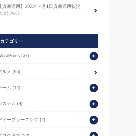
【資産運用】2023年4月1日資産運用状況
2023.04.06
カテゴリー
WordPress
(37)
グルメ
(55)
ゲーム
(14)
システム
(9)
ディープラーニング
(2)
ブログ運営
(22)