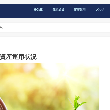
HOME
仮想通貨
資産運用
グルメ
状況
日資産運用状況