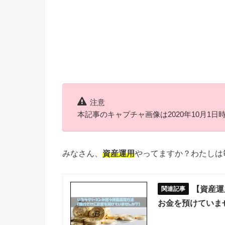
注意
本記事のキャプチャ画像は2020年10月1
みなさん、
資産運用
やってますか？わたしは
【資産運
お金を預けていま