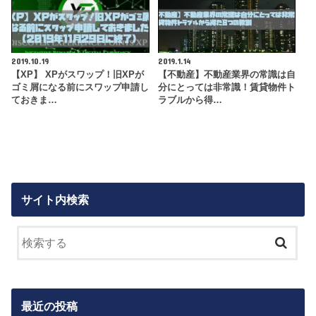
2019.10.19
2019.1.14
【XP】 XPがスワップ！旧XPが
【不動産】不動産業界の常識は自
ゴミ屑になる前にスワップ申請し
分にとっては非常識！賃貸物件ト
ておきま…
ラブルから得…
サイト内検索
最近の投稿