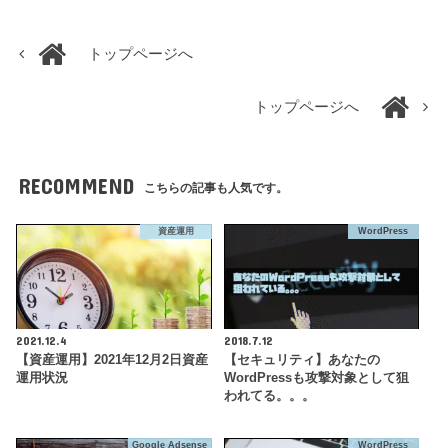
トップページへ
トップページへ
RECOMMEND
こちらの記事も人気です。
資産運用
WordPress
2021.12.4
2018.7.12
【資産運用】2021年12月2日資産
【セキュリティ】あなたの
運用状況
WordPressも攻撃対象として狙
われてる。。。
Google Adsense
WordPress