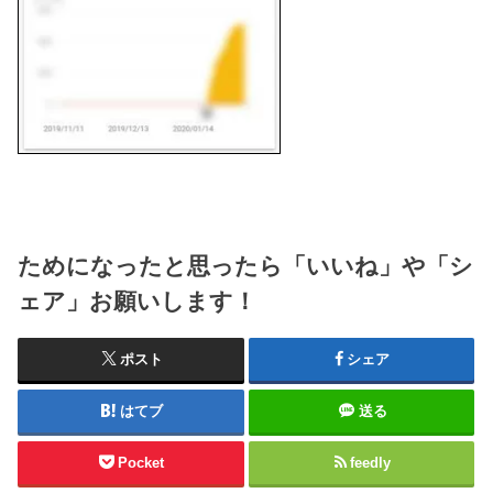
ためになったと思ったら「いいね」や「シ
ェア」お願いします！
ポスト
シェア
はてブ
送る
Pocket
feedly