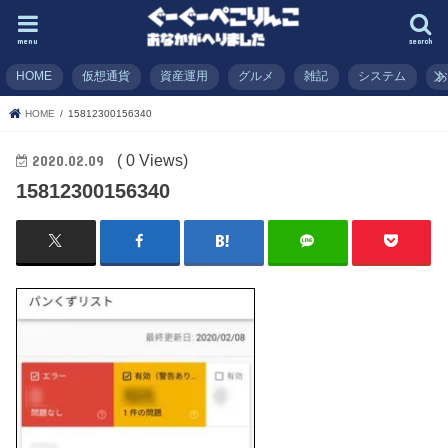
menu
search
HOME
仮想通貨
資産運用
グルメ
雑記
システム
HOME
15812300156340
( 0 Views)
2020.02.09
15812300156340