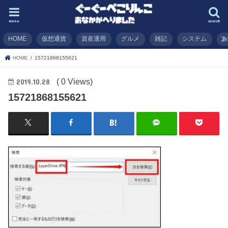
menu
search
HOME
仮想通貨
資産運用
グルメ
雑記
システム
HOME
15721868155621
( 0 Views)
2019.10.28
15721868155621