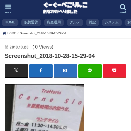
menu
search
HOME
仮想通貨
資産運用
グルメ
雑記
システム
HOME
Screenshot_2018-10-28-15-29-04
( 0 Views)
2018.10.28
Screenshot_2018-10-28-15-29-04