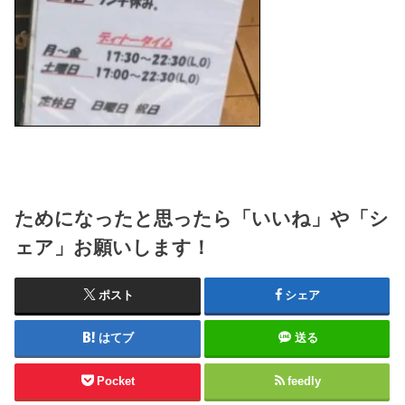
ためになったと思ったら「いいね」や「シ
ェア」お願いします！
ポスト
シェア
はてブ
送る
Pocket
feedly