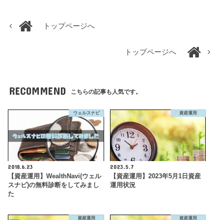
トップページへ
トップページへ
RECOMMEND
こちらの記事も人気です。
ウェルスナビ
資産運用
2018.6.23
2023.5.7
【資産運用】WealthNavi(ウェル
【資産運用】2023年5月1日資産
スナビ)の無料診断をしてみまし
運用状況
た
資産運用
資産運用