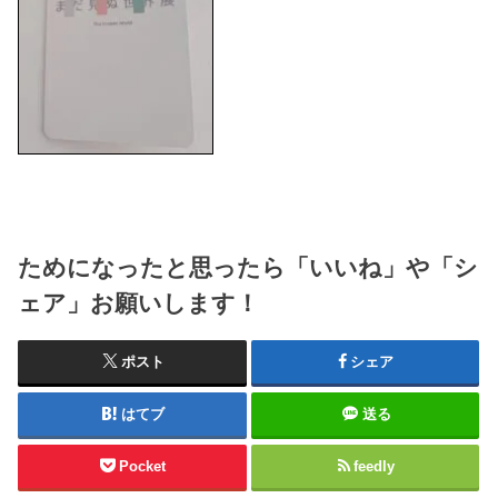
ためになったと思ったら「いいね」や「シ
ェア」お願いします！
ポスト
シェア
はてブ
送る
Pocket
feedly