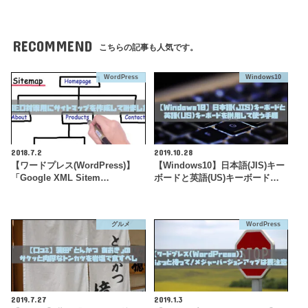
RECOMMEND
こちらの記事も人気です。
WordPress
Windows10
2018.7.2
2019.10.28
【ワードプレス(WordPress)】
【Windows10】日本語(JIS)キー
「Google XML Sitem…
ボードと英語(US)キーボード…
グルメ
WordPress
2019.7.27
2019.1.3