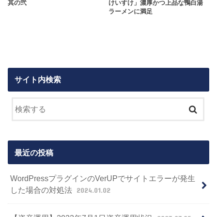
其の弐
けいすけ」濃厚かつ上品な鴨白湯
ラーメンに満足
サイト内検索
最近の投稿
WordPressプラグインのVerUPでサイトエラーが発生
した場合の対処法
2024.01.02