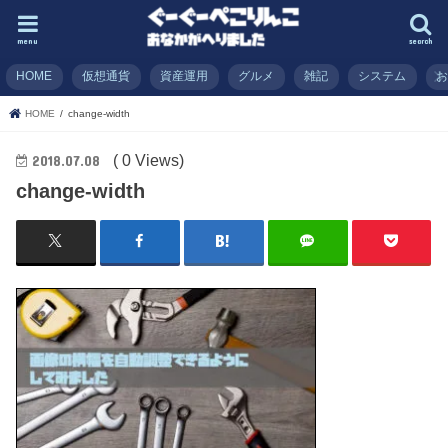
menu
search
HOME
仮想通貨
資産運用
グルメ
雑記
システム
HOME
change-width
( 0 Views)
2018.07.08
change-width