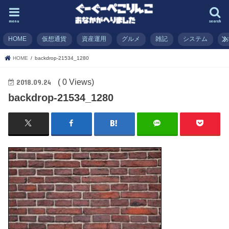
menu
search
HOME
仮想通貨
資産運用
グルメ
雑記
システム
HOME
backdrop-21534_1280
( 0 Views)
2018.09.24
backdrop-21534_1280