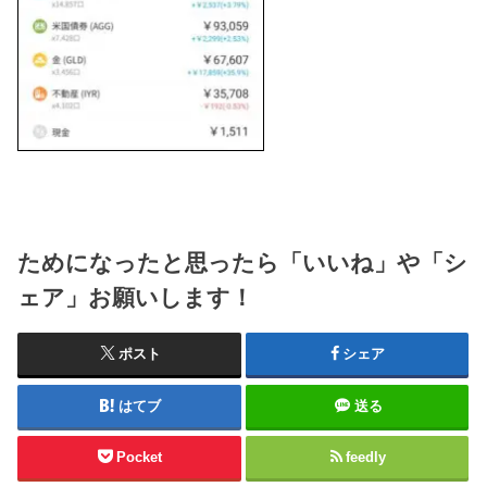
ためになったと思ったら「いいね」や「シ
ェア」お願いします！
ポスト
シェア
はてブ
送る
Pocket
feedly