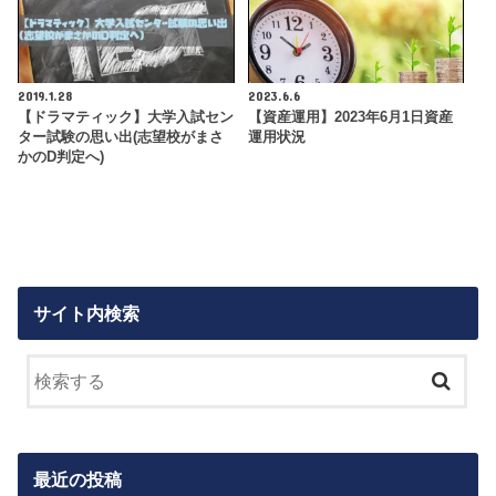
2019.1.28
2023.6.6
【ドラマティック】大学入試セン
【資産運用】2023年6月1日資産
ター試験の思い出(志望校がまさ
運用状況
かのD判定へ)
サイト内検索
最近の投稿