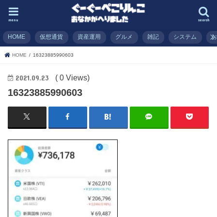
menu
search
HOME
仮想通貨
資産運用
グルメ
雑記
システム
HOME
16323885990603
( 0 Views)
2021.09.23
16323885990603