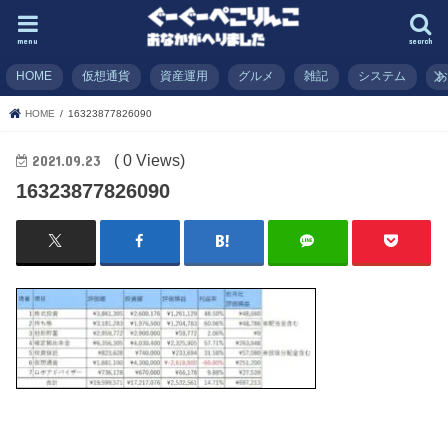
menu
search
HOME
仮想通貨
資産運用
グルメ
雑記
システム
HOME
16323877826090
( 0 Views)
2021.09.23
16323877826090