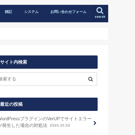
雑記
システム
お問い合わせフォーム
search
サイト内検索
最近の投稿
WordPressプラグインのVerUPでサイトエラー
が発生した場合の対処法
2024.01.02