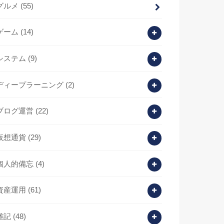
グルメ
(55)
ゲーム
(14)
システム
(9)
ディープラーニング
(2)
ブログ運営
(22)
仮想通貨
(29)
個人的備忘
(4)
資産運用
(61)
雑記
(48)