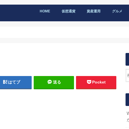
HOME
仮想通貨
資産運用
グルメ
はてブ
送る
Pocket