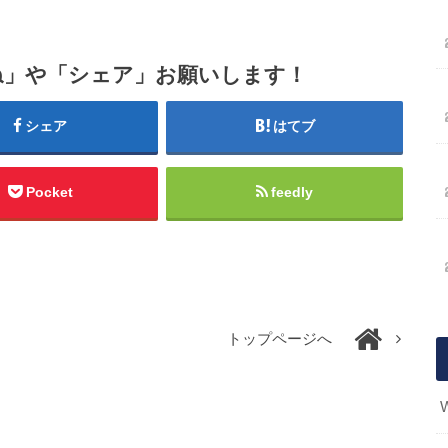
ね」や「シェア」お願いします！
シェア
はてブ
Pocket
feedly
トップページへ