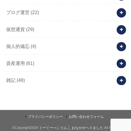
ブログ運営
(22)
仮想通貨
(29)
個人的備忘
(4)
資産運用
(61)
雑記
(48)
プライバシーポリシー
お問い合わせフォーム
©Copyright2026
ぐーぐーぺこりんこ おなかがへりました
.All Rights