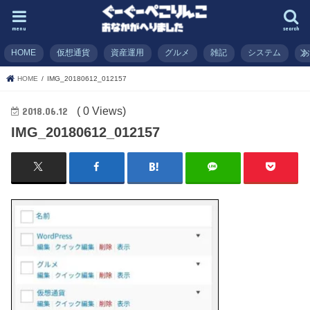
menu
search
HOME
仮想通貨
資産運用
グルメ
雑記
システム
HOME
IMG_20180612_012157
( 0 Views)
2018.06.12
IMG_20180612_012157