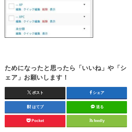
ためになったと思ったら「いいね」や「シ
ェア」お願いします！
ポスト
シェア
はてブ
送る
Pocket
feedly