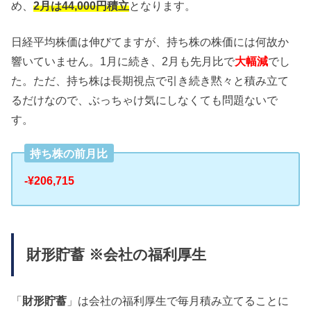
め、
2月は44,000円積立
となります。
日経平均株価は伸びてますが、持ち株の株価には何故か
響いていません。1月に続き、2月も先月比で
大幅減
でし
た。ただ、持ち株は長期視点で引き続き黙々と積み立て
るだけなので、ぶっちゃけ気にしなくても問題ないで
す。
持ち株の前月比
-¥206,715
財形貯蓄 ※会社の福利厚生
「
財形貯蓄
」は会社の福利厚生で毎月積み立てることに