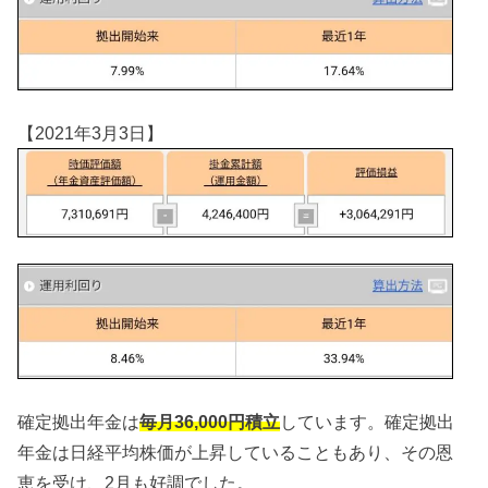
【2021年3月3日】
確定拠出年金は
毎月36,000円積立
しています。確定拠出
年金は日経平均株価が上昇していることもあり、その恩
恵を受け、2月も好調でした。