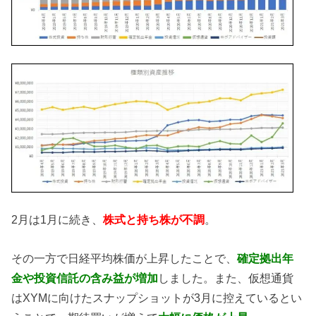
2月は1月に続き、
株式と持ち株が不調
。
その一方で日経平均株価が上昇したことで、
確定拠出年
金や投資信託の含み益が増加
しました。また、仮想通貨
はXYMに向けたスナップショットが3月に控えているとい