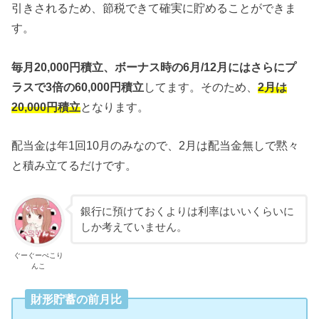
引きされるため、節税できて確実に貯めることができま
す。
毎月20,000円積立、ボーナス時の6月/12月にはさらにプ
ラスで3倍の60,000円積立
してます。そのため、
2月は
20,000円積立
となります。
配当金は年1回10月のみなので、2月は配当金無しで黙々
と積み立てるだけです。
銀行に預けておくよりは利率はいいくらいに
しか考えていません。
ぐーぐーぺこり
んこ
財形貯蓄の前月比