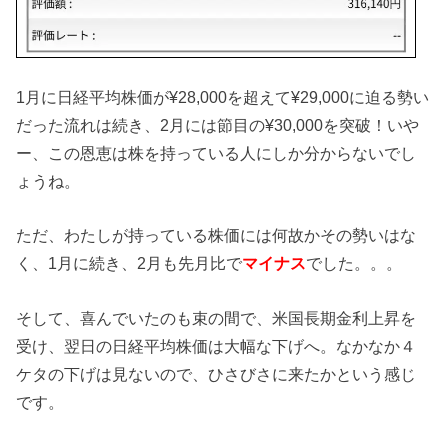
1月に日経平均株価が¥28,000を超えて¥29,000に迫る勢い
だった流れは続き、2月には節目の¥30,000を突破！いや
ー、この恩恵は株を持っている人にしか分からないでし
ょうね。
ただ、わたしが持っている株価には何故かその勢いはな
く、1月に続き、2月も先月比で
マイナス
でした。。。
そして、喜んでいたのも束の間で、米国長期金利上昇を
受け、翌日の日経平均株価は大幅な下げへ。なかなか４
ケタの下げは見ないので、ひさびさに来たかという感じ
です。