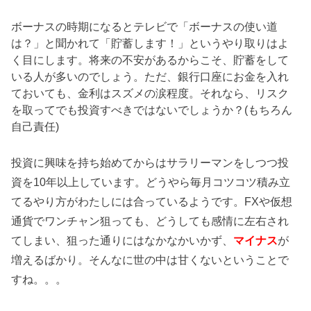
ボーナスの時期になるとテレビで「ボーナスの使い道
は？」と聞かれて「貯蓄します！」というやり取りはよ
く目にします。将来の不安があるからこそ、貯蓄をして
いる人が多いのでしょう。ただ、銀行口座にお金を入れ
ておいても、金利はスズメの涙程度。それなら、リスク
を取ってでも投資すべきではないでしょうか？(もちろん
自己責任)
投資に興味を持ち始めてからはサラリーマンをしつつ投
資を10年以上しています。どうやら毎月コツコツ積み立
てるやり方がわたしには合っているようです。FXや仮想
通貨でワンチャン狙っても、どうしても感情に左右され
てしまい、狙った通りにはなかなかいかず、
マイナス
が
増えるばかり。そんなに世の中は甘くないということで
すね。。。