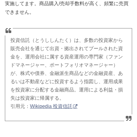
実施してます。商品購入/売却手数料が高く、頻繁に売買
できません。
投資信託（とうししんたく）は、多数の投資家から
販売会社を通じて出資・拠出されてプールされた資
金を、運用会社に属する資産運用の専門家（ファン
ドマネージャー、ポートフォリオマネージャー）
が、株式や債券、金融派生商品などの金融資産、あ
るいは不動産などに投資するよう指図し、運用成果
を投資家に分配する金融商品。運用による利益・損
失は投資家に帰属する。
引用元：
Wikipedia 投資信託