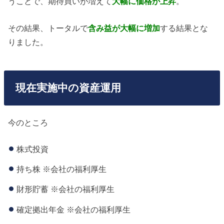
うことで、期待買いが増えて
大幅に価格が上昇
。
その結果、トータルで
含み益が大幅に増加
する結果とな
りました。
現在実施中の資産運用
今のところ
株式投資
持ち株 ※会社の福利厚生
財形貯蓄 ※会社の福利厚生
確定拠出年金 ※会社の福利厚生