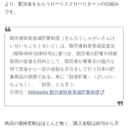
より、配当金をもらうローリスクローリターンの仕組み
です。
勤労者財産形成貯蓄制度（きんろうしゃざいさんけ
いせいちょちくせいど）は、勤労者財産形成促進法
（昭和46年法律92号)に基づき、勤労者の貯蓄や持家
取得の促進を目的として、勤労者が事業主の協力を
得て賃金から一定の金額を天引きして行う日本の貯
蓄商品の形態である。単に「財形貯蓄」（ざいけい
ちょちく）、「財形」とも言う。
引用元：
Wikipedia 勤労者財産形成貯蓄制度
商品の価格変動はほとんど無く、購入金額は給与から天