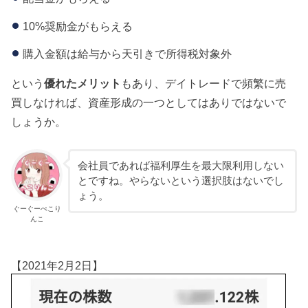
10%奨励金がもらえる
購入金額は給与から天引きで所得税対象外
という
優れたメリット
もあり、デイトレードで頻繁に売
買しなければ、資産形成の一つとしてはありではないで
しょうか。
会社員であれば福利厚生を最大限利用しない
とですね。やらないという選択肢はないでし
ょう。
ぐーぐーぺこり
んこ
【2021年2月2日】