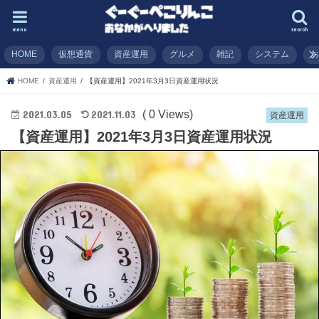
menu
search
HOME
仮想通貨
資産運用
グルメ
雑記
システム
HOME
資産運用
【資産運用】2021年3月3日資産運用状況
( 0 Views)
2021.03.05
2021.11.03
資産運用
【資産運用】2021年3月3日資産運用状況