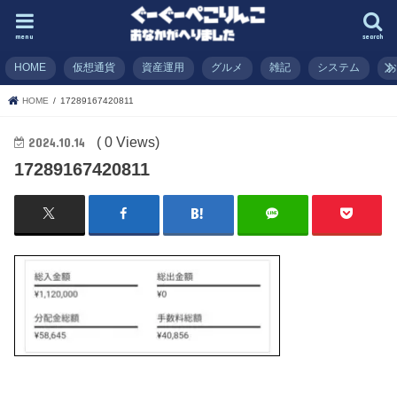
menu
search
HOME
仮想通貨
資産運用
グルメ
雑記
システム
HOME
17289167420811
( 0 Views)
2024.10.14
17289167420811