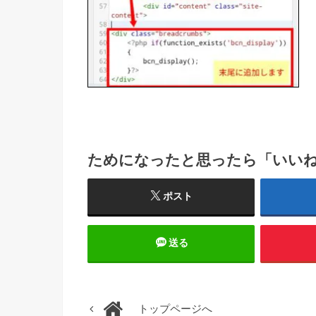
ためになったと思ったら「いい
ポスト
送る
トップページへ