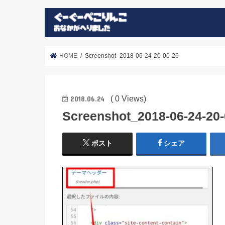
HOME
Screenshot_2018-06-24-20-00-26
( 0 Views)
2018.06.24
Screenshot_2018-06-24-20-
ポスト
シェア