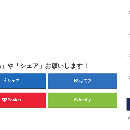
ね」や「シェア」お願いします！
シェア
はてブ
Pocket
feedly