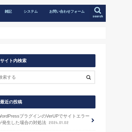
雑記
システム
お問い合わせフォーム
search
サイト内検索
最近の投稿
WordPressプラグインのVerUPでサイトエラー
が発生した場合の対処法
2024.01.02