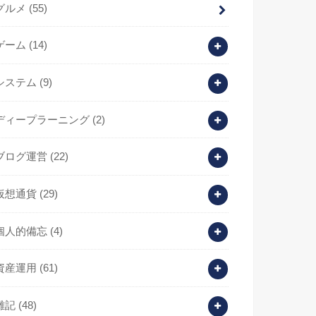
グルメ
(55)
ゲーム
(14)
システム
(9)
ディープラーニング
(2)
ブログ運営
(22)
仮想通貨
(29)
個人的備忘
(4)
資産運用
(61)
雑記
(48)