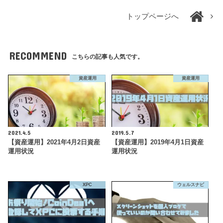
トップページへ
RECOMMEND
こちらの記事も人気です。
資産運用
資産運用
2021.4.5
2019.5.7
【資産運用】2021年4月2日資産
【資産運用】2019年4月1日資産
運用状況
運用状況
XPC
ウェルスナビ