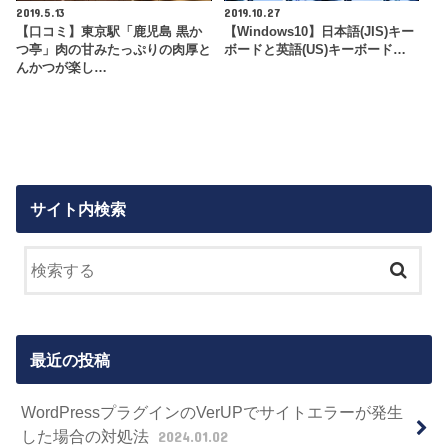
2019.5.13
2019.10.27
【口コミ】東京駅「鹿児島 黒か
【Windows10】日本語(JIS)キー
つ亭」肉の甘みたっぷりの肉厚と
ボードと英語(US)キーボード…
んかつが楽し…
サイト内検索
最近の投稿
WordPressプラグインのVerUPでサイトエラーが発生
した場合の対処法
2024.01.02