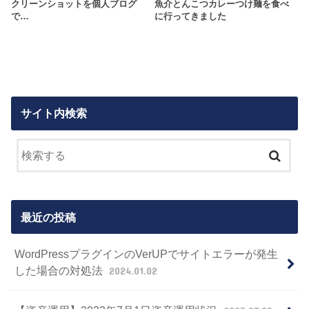
クリーンショットを個人ブログ
魚介とんこつカレーつけ麺を食べ
で…
に行ってきました
サイト内検索
最近の投稿
WordPressプラグインのVerUPでサイトエラーが発生
した場合の対処法
2024.01.02