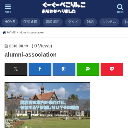
menu
search
HOME
仮想通貨
資産運用
グルメ
雑記
システム
HOME
alumni-association
( 0 Views)
2018.08.19
alumni-association