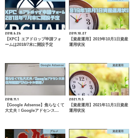
2018.6.26
2019.10.27
【XPC】エアドロップ申請フォ
【資産運用】2019年10月1日資産
ームは2018/7末に開設予定
運用状況
Google Adsense
資産運用
2018.11.1
2021.11.5
【Google Adsense】焦らなくて
【資産運用】2021年11月1日資産
大丈夫！Googleアドセンス…
運用状況
グルメ
資産運用