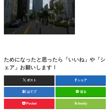
ためになったと思ったら「いいね」や「シ
ェア」お願いします！
ポスト
シェア
はてブ
送る
Pocket
feedly