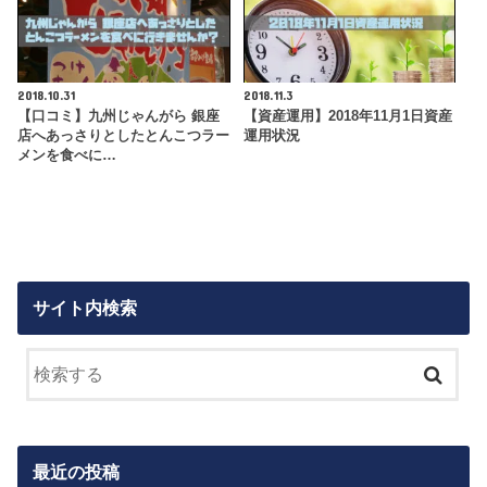
2018.10.31
2018.11.3
【口コミ】九州じゃんがら 銀座
【資産運用】2018年11月1日資産
店へあっさりとしたとんこつラー
運用状況
メンを食べに…
サイト内検索
最近の投稿