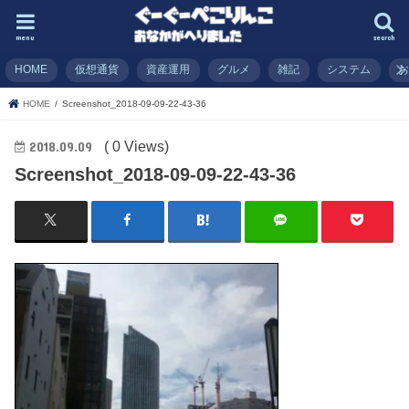
menu
search
HOME
仮想通貨
資産運用
グルメ
雑記
システム
HOME
Screenshot_2018-09-09-22-43-36
( 0 Views)
2018.09.09
Screenshot_2018-09-09-22-43-36