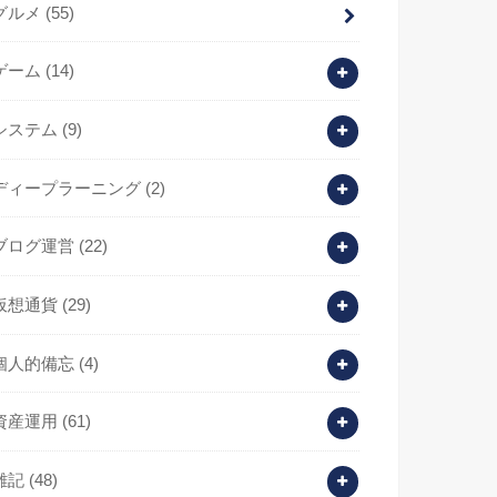
グルメ
(55)
ゲーム
(14)
システム
(9)
ディープラーニング
(2)
ブログ運営
(22)
仮想通貨
(29)
個人的備忘
(4)
資産運用
(61)
雑記
(48)