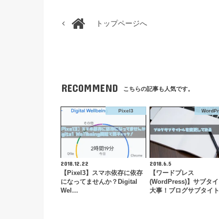
トップページへ
RECOMMEND
こちらの記事も人気です。
Pixel3
WordP
2018.12.22
2018.6.5
【Pixel3】スマホ依存に依存
【ワードプレス
になってませんか？Digital
(WordPress)】サブタ
Wel…
大事！ブログサブタイ