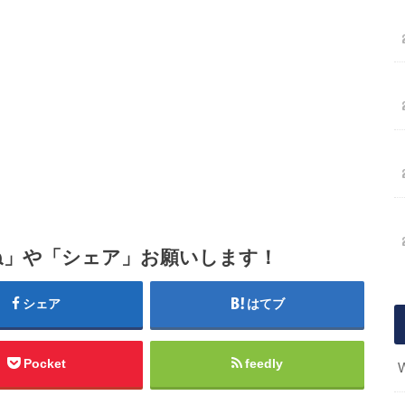
ね」や「シェア」お願いします！
シェア
はてブ
Pocket
feedly