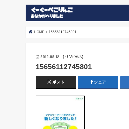
HOME
15656112745801
( 0 Views)
2019.08.12
15656112745801
ポスト
シェア