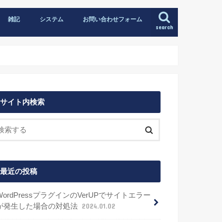
雑記
システム
お問い合わせフォーム
search
サイト内検索
最近の投稿
WordPressプラグインのVerUPでサイトエラー
が発生した場合の対処法
2024.01.02