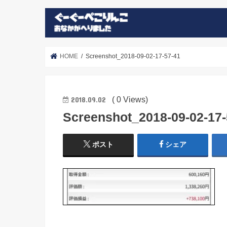
HOME
Screenshot_2018-09-02-17-57-41
( 0 Views)
2018.09.02
Screenshot_2018-09-02-17-
ポスト
シェア