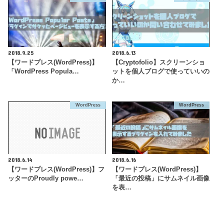
2018.9.25
2018.6.13
【ワードプレス(WordPress)】
【Cryptofolio】スクリーンショ
「WordPress Popula…
ットを個人ブログで使っていいの
か…
WordPress
WordPress
2018.6.14
2018.6.16
【ワードプレス(WordPress)】フ
【ワードプレス(WordPress)】
ッターのProudly powe…
「最近の投稿」にサムネイル画像
を表…