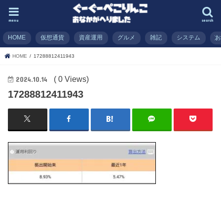
menu
search
HOME
仮想通貨
資産運用
グルメ
雑記
システム
HOME
17288812411943
( 0 Views)
2024.10.14
17288812411943